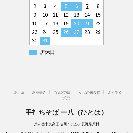
2
3
4
5
6
7
8
9
10
11
12
13
14
15
16
17
18
19
20
21
22
23
24
25
26
27
28
29
30
31
店休日
ホーム
お品書き
当店の場所
そばの栄養価
よくある
ご質問
手打ちそば 一八（ひとは）
八ヶ岳中央高原 信州そば処／長野県原村