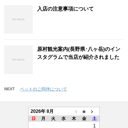
入店の注意事項について
原村観光案内(長野県･八ヶ岳)のイン
スタグラムで当店が紹介されました
NEXT
ペットのご同伴について
2026年 8月
日
月
火
水
木
金
土
1