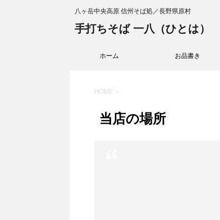
八ヶ岳中央高原 信州そば処／長野県原村
手打ちそば 一八（ひとは）
ホーム
お品書き
HOME
>
当店の場所