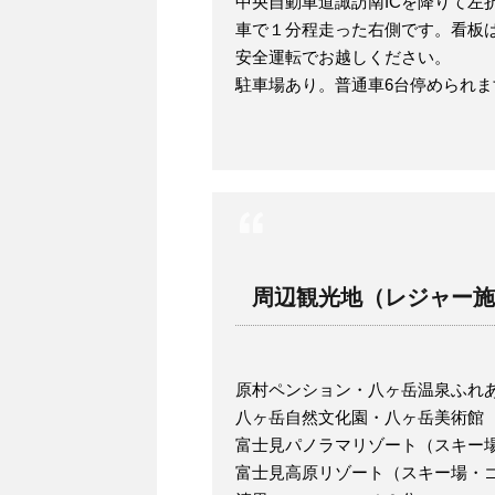
中央自動車道諏訪南ICを降りて左
車で１分程走った右側です。看板
安全運転でお越しください。
駐車場あり。普通車6台停められま
周辺観光地（レジャー施
原村ペンション・八ヶ岳温泉ふれあ
八ヶ岳自然文化園・八ヶ岳美術
富士見パノラマリゾート（スキー
富士見高原リゾート（スキー場・