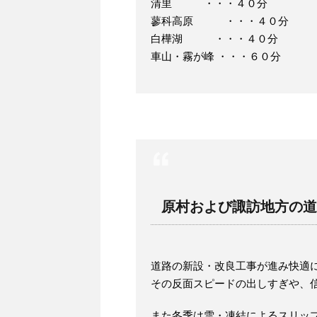
清里 ・・・４０分
蓼科高原 ・・・４０分
白樺湖 ・・・４０分
車山・霧が峰 ・・・６０分
原村および諏訪地方の道
道路の新設・改良工事が進み快適
その反面スピードの出しすぎや、
また冬季は雪・凍結によるスリッ