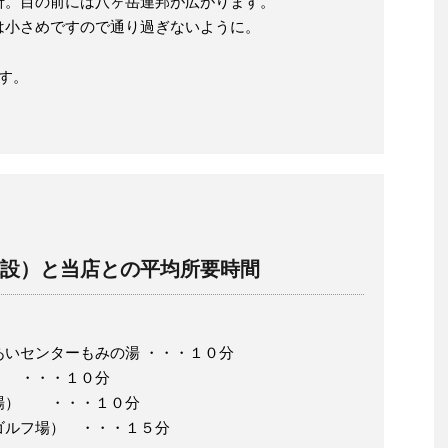
折。目の前には八ヶ岳連邦が広がります。
は小さめですので通り過ぎないように。
す。
設）と当店との平均所要時間
いセンターもみの湯 ・・・１０分
館 ・・・１０分
場） ・・・１０分
ゴルフ場） ・・・１５分